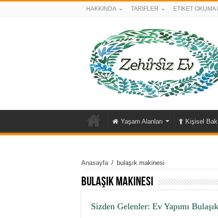
HAKKINDA
TARİFLER
ETİKET OKUMA 
Yaşam Alanları
Kişisel Ba
Anasayfa
/
bulaşık makinesi
bulaşık makinesi
Sizden Gelenler: Ev Yapımı Bulaşık