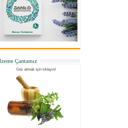
lzeme Çantamız
Göz atmak için tıklayın!