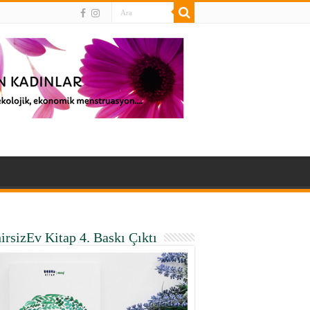
irsizEv Kitap 4. Baskı Çıktı