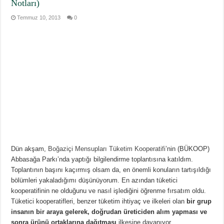
Notları)
Temmuz 10, 2013
0
Dün akşam,
Boğaziçi Mensupları Tüketim Kooperatifi
’nin (BÜKOOP)
Abbasağa Parkı’nda yaptığı bilgilendirme toplantısına katıldım.
Toplantının başını kaçırmış olsam da, en önemli konuların tartışıldığı
bölümleri yakaladığımı düşünüyorum. En azından tüketici
kooperatifinin ne olduğunu ve nasıl işlediğini öğrenme fırsatım oldu.
Tüketici kooperatifleri, benzer tüketim ihtiyaç ve ilkeleri olan
bir grup
insanın bir araya gelerek, doğrudan üreticiden alım yapması ve
sonra ürünü ortaklarına dağıtması
ilkesine dayanıyor...