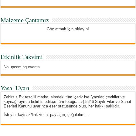
Malzeme Çantamız
Göz atmak için tıklayın!
Etkinlik Takvimi
No upcoming events
Yasal Uyarı
Zehirsiz Ev tescilli marka, sitedeki tüm içerik ise (yazılar, çeviriler ve
kaynağı ayrıca belirtilmedikçe tüm fotoğraflar) 5846 Sayılı Fikir ve Sanat
Eserleri Kanunu uyarınca eser statüsünde olup, her hakkı saklıdır.
İsteyin, kaynak/link verin, paylaşın, çoğalalım…