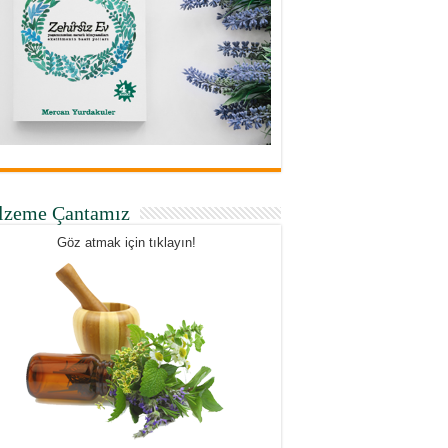
lzeme Çantamız
Göz atmak için tıklayın!