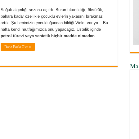
Soğuk algınlığı sezonu açıldı. Burun tıkanıklığı, öksürük,
bahara kadar özellikle çocuklu evlerin yakasını bırakmaz
artık. Şu hepimizin çocukluğundan bildiği Vicks var ya... Bu
hafta kendi mutfağımızda onu yapacağız. Üstelik içinde
petrol türevi veya sentetik hiçbir madde olmadan
...
Daha Fazla Oku »
Ma