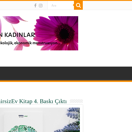
irsizEv Kitap 4. Baskı Çıktı