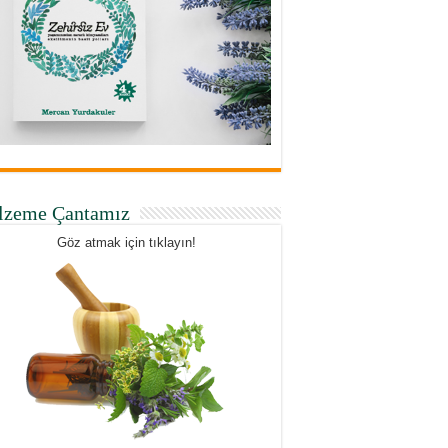
lzeme Çantamız
Göz atmak için tıklayın!