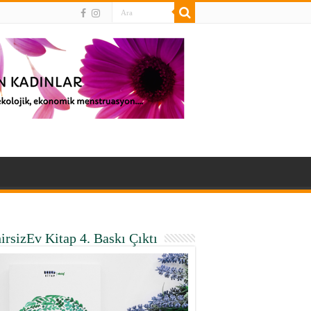
irsizEv Kitap 4. Baskı Çıktı