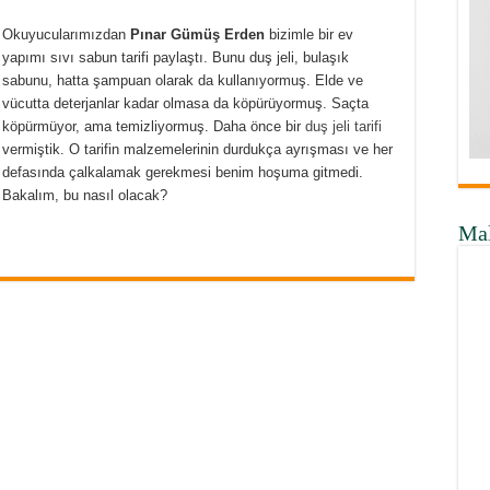
Okuyucularımızdan
Pınar Gümüş Erden
bizimle bir ev
yapımı sıvı sabun tarifi paylaştı. Bunu duş jeli, bulaşık
sabunu, hatta şampuan olarak da kullanıyormuş. Elde ve
vücutta deterjanlar kadar olmasa da köpürüyormuş. Saçta
köpürmüyor, ama temizliyormuş. Daha önce bir
duş jeli tarifi
vermiştik. O tarifin malzemelerinin durdukça ayrışması ve her
defasında çalkalamak gerekmesi benim hoşuma gitmedi.
Bakalım, bu nasıl olacak?
Ma