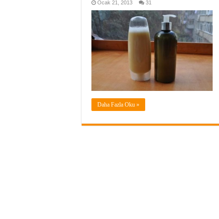
Ocak 21, 2013
31
Daha Fazla Oku »