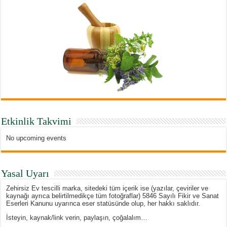
Etkinlik Takvimi
No upcoming events
Yasal Uyarı
Zehirsiz Ev tescilli marka, sitedeki tüm içerik ise (yazılar, çeviriler ve
kaynağı ayrıca belirtilmedikçe tüm fotoğraflar) 5846 Sayılı Fikir ve Sanat
Eserleri Kanunu uyarınca eser statüsünde olup, her hakkı saklıdır.
İsteyin, kaynak/link verin, paylaşın, çoğalalım…