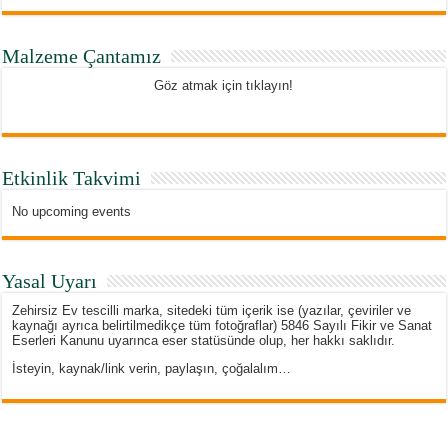
Malzeme Çantamız
Göz atmak için tıklayın!
Etkinlik Takvimi
No upcoming events
Yasal Uyarı
Zehirsiz Ev tescilli marka, sitedeki tüm içerik ise (yazılar, çeviriler ve
kaynağı ayrıca belirtilmedikçe tüm fotoğraflar) 5846 Sayılı Fikir ve Sanat
Eserleri Kanunu uyarınca eser statüsünde olup, her hakkı saklıdır.
İsteyin, kaynak/link verin, paylaşın, çoğalalım…