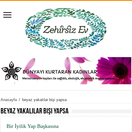
Anasayfa
/
beyaz yakalılar bişi yapsa
beyaz yakalılar bişi yapsa
Bir İyilik Yap Başkasına