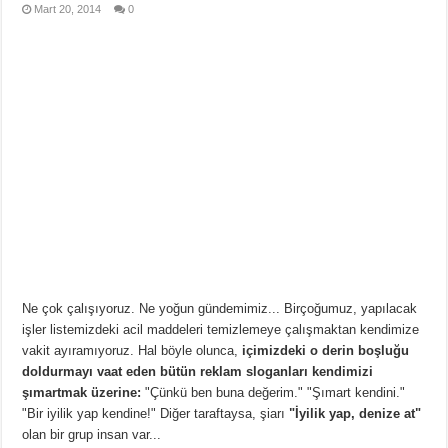
Mart 20, 2014
0
Ne çok çalışıyoruz. Ne yoğun gündemimiz... Birçoğumuz, yapılacak
işler listemizdeki acil maddeleri temizlemeye çalışmaktan kendimize
vakit ayıramıyoruz. Hal böyle olunca,
içimizdeki o derin boşluğu
doldurmayı vaat eden bütün reklam sloganları kendimizi
şımartmak üzerine:
"Çünkü ben buna değerim." "Şımart kendini."
"Bir iyilik yap kendine!" Diğer taraftaysa, şiarı
"İyilik yap, denize at"
olan bir grup insan var...