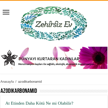
Anasayfa
/
azodikarbonamid
azodikarbonamid
At Etinden Daha Kötü Ne mi Olabilir?