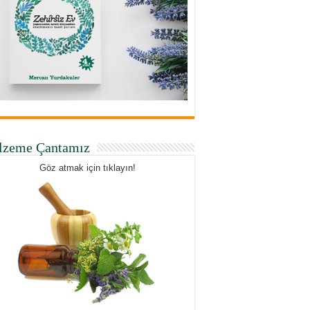
lzeme Çantamız
Göz atmak için tıklayın!