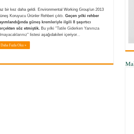
az bir kez daha geldi. Environmental Working Group'un 2013
üneş Koruyucu Ürünler Rehberi çıktı.
Geçen yılki rehber
ayımlandığında
güneş kremleriyle ilgili 8 şaşırtıcı
erçek
ten söz etmiştik.
Bu yılki
"Tatile Giderken Yanınıza
lmayacaklarınız"
listesi aşağıdakileri içeriyor...
Daha Fazla Oku »
Ma