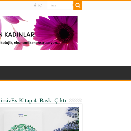
irsizEv Kitap 4. Baskı Çıktı