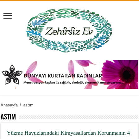
Anasayfa
/
astım
astım
Yüzme Havuzlarındaki Kimyasallardan Korunmanın 4