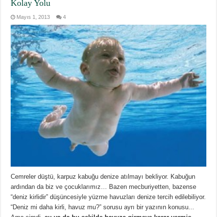
Kolay Yolu
Mayıs 1, 2013
4
Cemreler düştü, karpuz kabuğu denize atılmayı bekliyor. Kabuğun
ardından da biz ve çocuklarımız… Bazen mecburiyetten, bazense
“deniz kirlidir” düşüncesiyle yüzme havuzları denize tercih edilebiliyor.
“Deniz mi daha kirli, havuz mu?” sorusu ayrı bir yazının konusu...