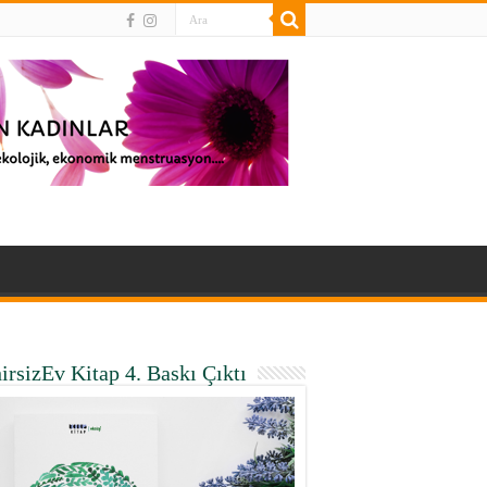
irsizEv Kitap 4. Baskı Çıktı