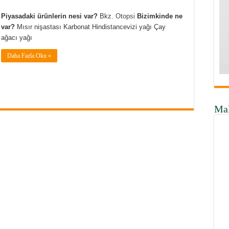
Piyasadaki ürünlerin nesi var?
Bkz.
Otopsi
Bizimkinde ne
var?
Mısır nişastası Karbonat Hindistancevizi yağı Çay
ağacı yağı
Daha Fazla Oku »
Ma