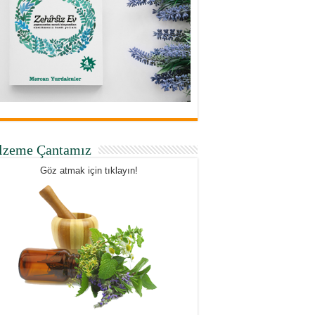
lzeme Çantamız
Göz atmak için tıklayın!