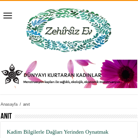
Anasayfa
/
anıt
anıt
Kadim Bilgilerle Dağları Yerinden Oynatmak