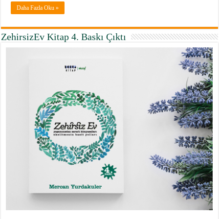
Daha Fazla Oku »
ZehirsizEv Kitap 4. Baskı Çıktı