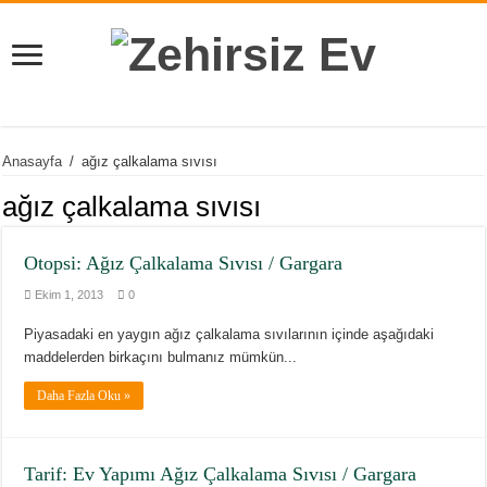
Anasayfa
/
ağız çalkalama sıvısı
ağız çalkalama sıvısı
Otopsi: Ağız Çalkalama Sıvısı / Gargara
Ekim 1, 2013
0
Piyasadaki en yaygın ağız çalkalama sıvılarının içinde aşağıdaki
maddelerden birkaçını bulmanız mümkün...
Daha Fazla Oku »
Tarif: Ev Yapımı Ağız Çalkalama Sıvısı / Gargara