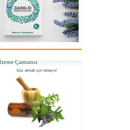
lzeme Çantamız
Göz atmak için tıklayın!