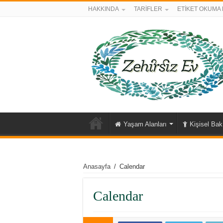
HAKKINDA
TARİFLER
ETİKET OKUMA 
Yaşam Alanları
Kişisel Ba
Anasayfa
/
Calendar
Calendar