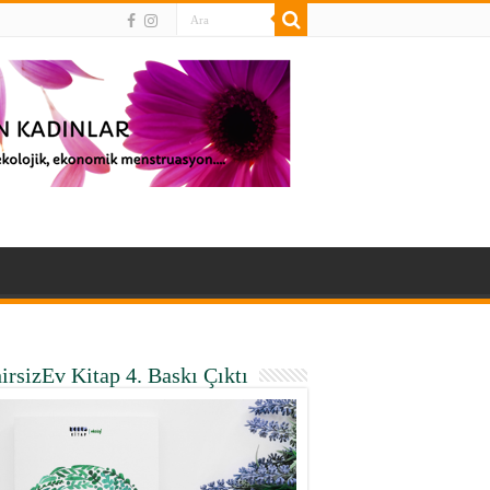
irsizEv Kitap 4. Baskı Çıktı