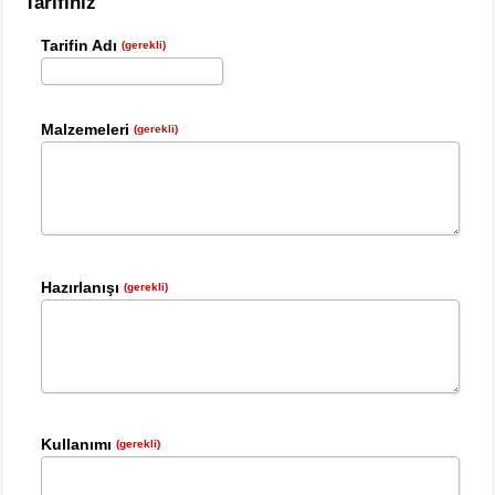
Tarifiniz
Tarifin Adı
(gerekli)
Malzemeleri
(gerekli)
Hazırlanışı
(gerekli)
Kullanımı
(gerekli)