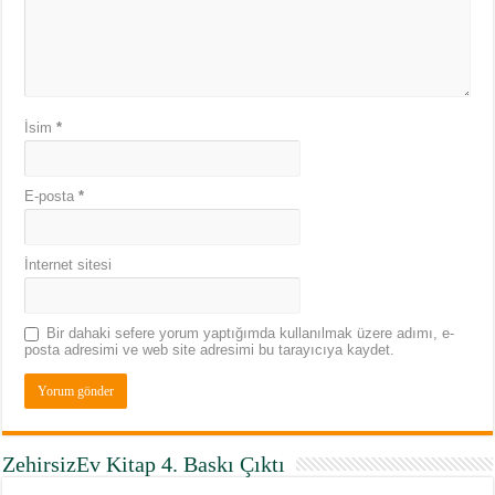
İsim
*
E-posta
*
İnternet sitesi
Bir dahaki sefere yorum yaptığımda kullanılmak üzere adımı, e-
posta adresimi ve web site adresimi bu tarayıcıya kaydet.
ZehirsizEv Kitap 4. Baskı Çıktı