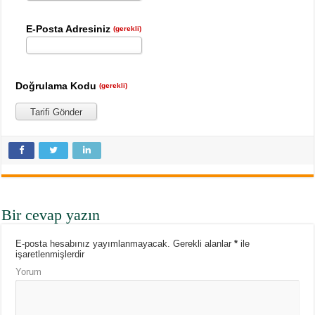
E-Posta Adresiniz
(gerekli)
Doğrulama Kodu
(gerekli)
Tarifi Gönder
Bir cevap yazın
E-posta hesabınız yayımlanmayacak.
Gerekli alanlar
*
ile
işaretlenmişlerdir
Yorum