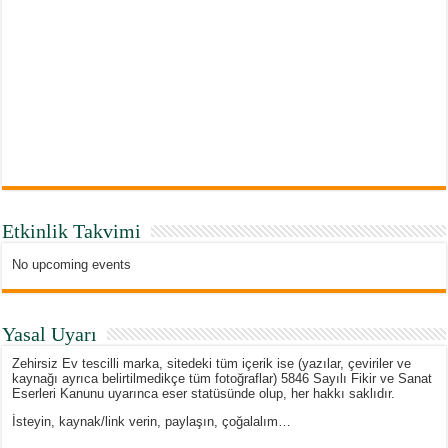
Etkinlik Takvimi
No upcoming events
Yasal Uyarı
Zehirsiz Ev tescilli marka, sitedeki tüm içerik ise (yazılar, çeviriler ve
kaynağı ayrıca belirtilmedikçe tüm fotoğraflar) 5846 Sayılı Fikir ve Sanat
Eserleri Kanunu uyarınca eser statüsünde olup, her hakkı saklıdır.
İsteyin, kaynak/link verin, paylaşın, çoğalalım…