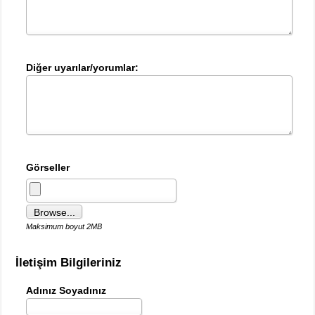
Diğer uyarılar/yorumlar:
Görseller
Browse...
Maksimum boyut 2MB
İletişim Bilgileriniz
Adınız Soyadınız