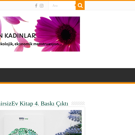
irsizEv Kitap 4. Baskı Çıktı