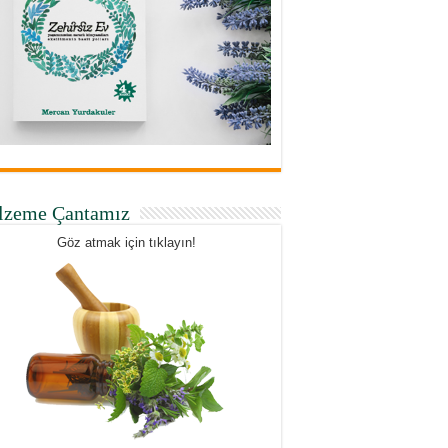
lzeme Çantamız
Göz atmak için tıklayın!