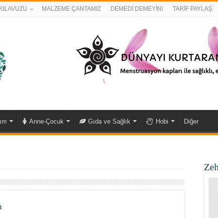
KILAVUZU
MALZEME ÇANTAMIZ
DEMEDİ DEMEYİN!
TARİF PAYLAŞ
kım
Anne-Çocuk
Gıda ve Sağlık
Hobi
Diğer
Zeh
ı