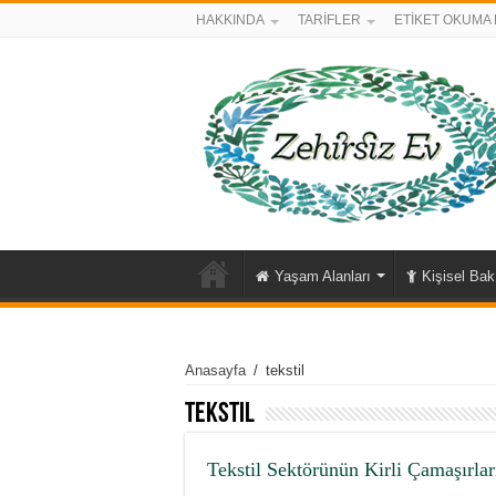
HAKKINDA
TARİFLER
ETİKET OKUMA 
Yaşam Alanları
Kişisel Ba
Anasayfa
/
tekstil
tekstil
Tekstil Sektörünün Kirli Çamaşırlar