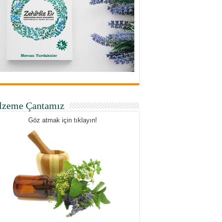
lzeme Çantamız
Göz atmak için tıklayın!