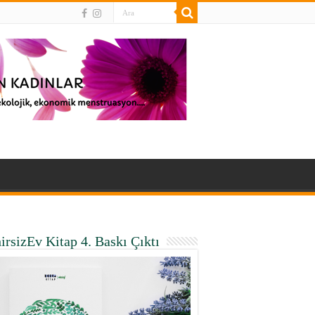
irsizEv Kitap 4. Baskı Çıktı