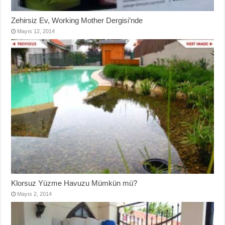
Zehirsiz Ev, Working Mother Dergisi’nde
Mayıs 12, 2014
Klorsuz Yüzme Havuzu Mümkün mü?
Mayıs 2, 2014