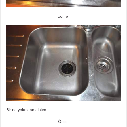
Sonra:
Bir de yakından alalım…
Önce: