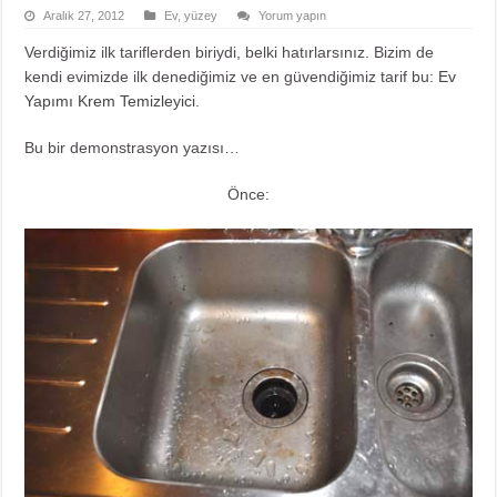
Aralık 27, 2012
Ev
,
yüzey
Yorum yapın
Verdiğimiz ilk tariflerden biriydi, belki hatırlarsınız. Bizim de
kendi evimizde ilk denediğimiz ve en güvendiğimiz tarif bu:
Ev
Yapımı Krem Temizleyici
.
Bu bir demonstrasyon yazısı…
Önce: