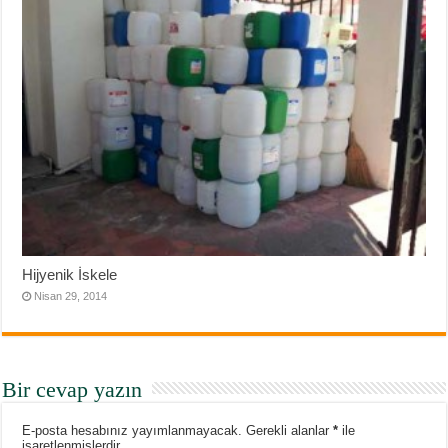
Hijyenik İskele
Nisan 29, 2014
Bir cevap yazın
E-posta hesabınız yayımlanmayacak.
Gerekli alanlar
*
ile
işaretlenmişlerdir