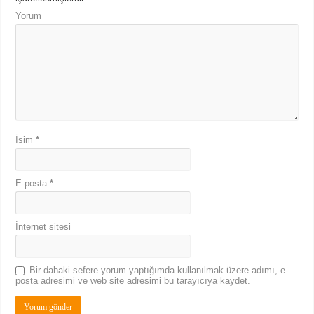
Yorum
İsim
*
E-posta
*
İnternet sitesi
Bir dahaki sefere yorum yaptığımda kullanılmak üzere adımı, e-
posta adresimi ve web site adresimi bu tarayıcıya kaydet.