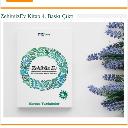
ZehirsizEv Kitap 4. Baskı Çıktı