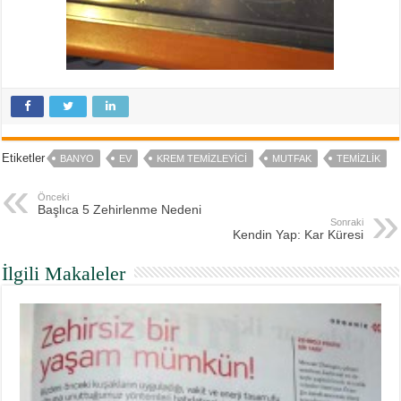
Etiketler
BANYO
EV
KREM TEMIZLEYICI
MUTFAK
TEMIZLIK
Önceki
Başlıca 5 Zehirlenme Nedeni
Sonraki
Kendin Yap: Kar Küresi
İlgili Makaleler