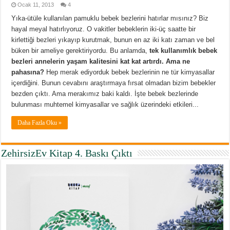
Ocak 11, 2013
4
Yıka-ütüle kullanılan pamuklu bebek bezlerini hatırlar mısınız? Biz
hayal meyal hatırlıyoruz. O vakitler bebeklerin iki-üç saatte bir
kirlettiği bezleri yıkayıp kurutmak, bunun en az iki katı zaman ve bel
büken bir ameliye gerektiriyordu. Bu anlamda,
tek kullanımlık bebek
bezleri annelerin yaşam kalitesini kat kat artırdı. Ama ne
pahasına?
Hep merak ediyorduk bebek bezlerinin ne tür kimyasallar
içerdiğini. Bunun cevabını araştırmaya fırsat olmadan bizim bebekler
bezden çıktı. Ama merakımız baki kaldı. İşte bebek bezlerinde
bulunması muhtemel kimyasallar ve sağlık üzerindeki etkileri...
Daha Fazla Oku »
ZehirsizEv Kitap 4. Baskı Çıktı