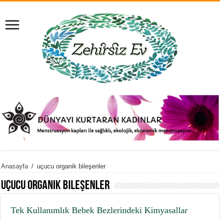
Anasayfa
/
uçucu organik bileşenler
uçucu organik bileşenler
Tek Kullanımlık Bebek Bezlerindeki Kimyasallar