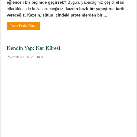
eğlenceli bir biçimde geçirsek?
Bugün, yapacağınız çeşitli el işi
etkinliklerinde kullanabileceğiniz,
kazein bazlı bir yapıştırıcı tarifi
vereceğiz.
Kazein, sütün içindeki proteinlerden biri...
Daha Fazla Oku »
Kendin Yap: Kar Küresi
Aralık 30, 2012
4