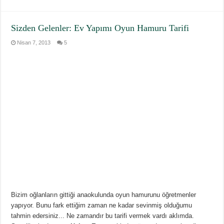
Sizden Gelenler: Ev Yapımı Oyun Hamuru Tarifi
Nisan 7, 2013
5
Bizim oğlanların gittiği anaokulunda oyun hamurunu öğretmenler
yapıyor. Bunu fark ettiğim zaman ne kadar sevinmiş olduğumu
tahmin edersiniz... Ne zamandır bu tarifi vermek vardı aklımda.