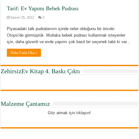
Tarif: Ev Yapımı Bebek Pudrası
Kasım 25, 2012
3
Piyasadaki talk pudralarının içinde neler olduğunu bir önceki
Otopsi
'de görmüştük. Mutlaka bebek pudrası kullanmak isteyenler
için, daha güvenli ve evde yapımı çok basit bir seçenek tabii ki var...
Daha Fazla Oku »
ZehirsizEv Kitap 4. Baskı Çıktı
Malzeme Çantamız
Göz atmak için tıklayın!