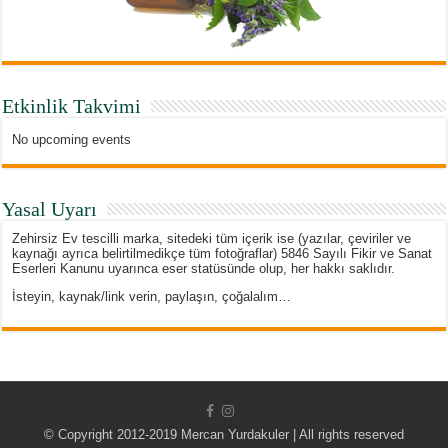
Etkinlik Takvimi
No upcoming events
Yasal Uyarı
Zehirsiz Ev tescilli marka, sitedeki tüm içerik ise (yazılar, çeviriler ve
kaynağı ayrıca belirtilmedikçe tüm fotoğraflar) 5846 Sayılı Fikir ve Sanat
Eserleri Kanunu uyarınca eser statüsünde olup, her hakkı saklıdır.
İsteyin, kaynak/link verin, paylaşın, çoğalalım…
© Copyright 2012-2019 Mercan Yurdakuler | All rights reserved