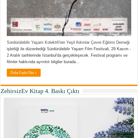
Sürdürülebilir Yaşam Kolektifi
'nin
Yeşil Adımlar Çevre Eğitimi Derneği
işbirliği ile düzenlediği Sürdürülebilir Yaşam Film Festivali, 29 Kasım -
2 Aralık tarihlerinde İstanbul'da gerçekleşecek. Festival programı ve
filmler hakkında ayrıntılı bilgiler burada...
Daha Fazla Oku »
ZehirsizEv Kitap 4. Baskı Çıktı