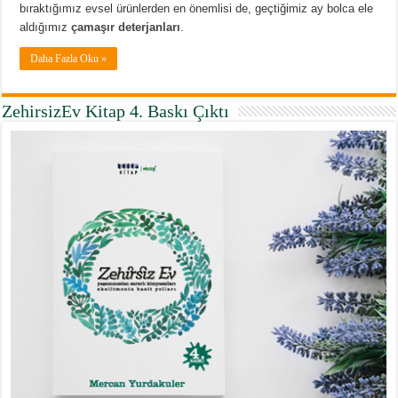
bıraktığımız evsel ürünlerden en önemlisi de, geçtiğimiz ay bolca ele
aldığımız
çamaşır deterjanları
.
Daha Fazla Oku »
ZehirsizEv Kitap 4. Baskı Çıktı