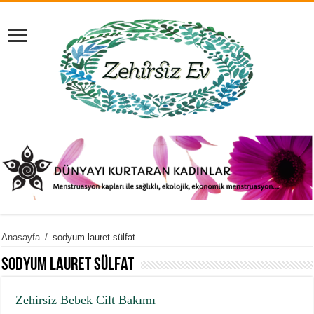
Anasayfa
/
sodyum lauret sülfat
sodyum lauret sülfat
Zehirsiz Bebek Cilt Bakımı