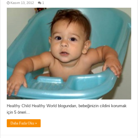
Kasım 13, 2012
1
Healthy Child Healthy World
blogundan, bebeğinizin cildini korumak
için 5 öneri...
Daha Fazla Oku »