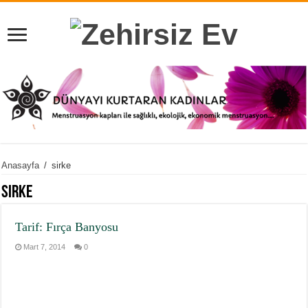
Anasayfa
/
sirke
sirke
Tarif: Fırça Banyosu
Mart 7, 2014
0