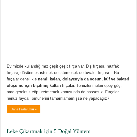
Evimizde kullandığımız çeşit çeşit fırça var. Diş fırçası, mutfak
fırçası, düşünmek istesek de istemesek de tuvalet fırçası... Bu
fırçalar genellikle
nemli kalan, dolayısıyla da yosun, küf ve bakteri
oluşumu için biçilmiş kaftan
fırçalar. Temizlenmeleri epey güç,
ama gereksiz çöp üretmemek konusunda da hassasız. Fırçalar
henüz faydalı ömürlerini tamamlamamışsa ne yapacağız?
Daha Fazla Oku »
Leke Çıkartmak için 5 Doğal Yöntem