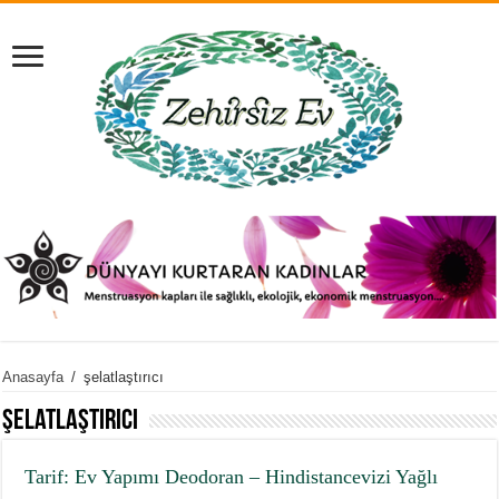
Anasayfa
/
şelatlaştırıcı
şelatlaştırıcı
Tarif: Ev Yapımı Deodoran – Hindistancevizi Yağlı