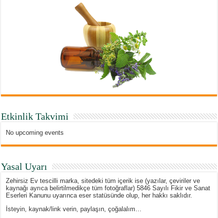
Etkinlik Takvimi
No upcoming events
Yasal Uyarı
Zehirsiz Ev tescilli marka, sitedeki tüm içerik ise (yazılar, çeviriler ve
kaynağı ayrıca belirtilmedikçe tüm fotoğraflar) 5846 Sayılı Fikir ve Sanat
Eserleri Kanunu uyarınca eser statüsünde olup, her hakkı saklıdır.
İsteyin, kaynak/link verin, paylaşın, çoğalalım…