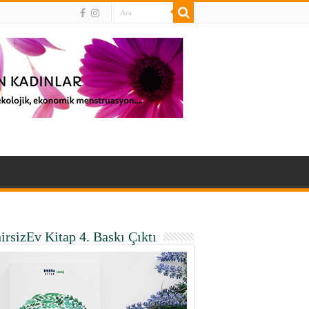
irsizEv Kitap 4. Baskı Çıktı