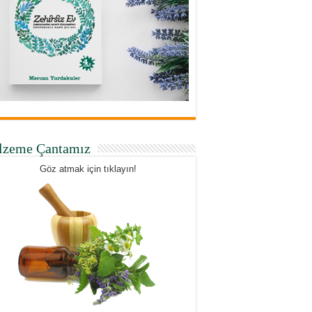
lzeme Çantamız
Göz atmak için tıklayın!