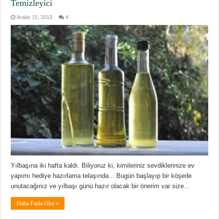
Temizleyici
Aralık 15, 2013
4
Yılbaşına iki hafta kaldı. Biliyoruz ki, kimileriniz sevdiklerinize ev
yapımı hediye hazırlama telaşında... Bugün başlayıp bir köşede
unutacağınız ve yılbaşı günü hazır olacak bir önerim var size...
Daha Fazla Oku »