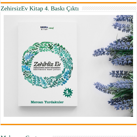
ZehirsizEv Kitap 4. Baskı Çıktı