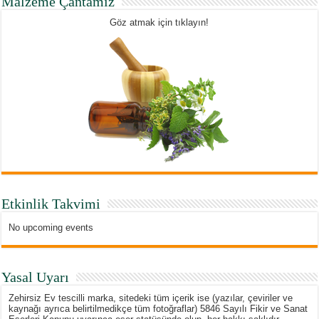
Malzeme Çantamız
Göz atmak için tıklayın!
Etkinlik Takvimi
No upcoming events
Yasal Uyarı
Zehirsiz Ev tescilli marka, sitedeki tüm içerik ise (yazılar, çeviriler ve
kaynağı ayrıca belirtilmedikçe tüm fotoğraflar) 5846 Sayılı Fikir ve Sanat