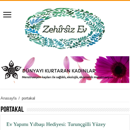
Anasayfa
/
portakal
portakal
Ev Yapımı Yılbaşı Hediyesi: Turunçgilli Yüzey