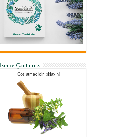
lzeme Çantamız
Göz atmak için tıklayın!