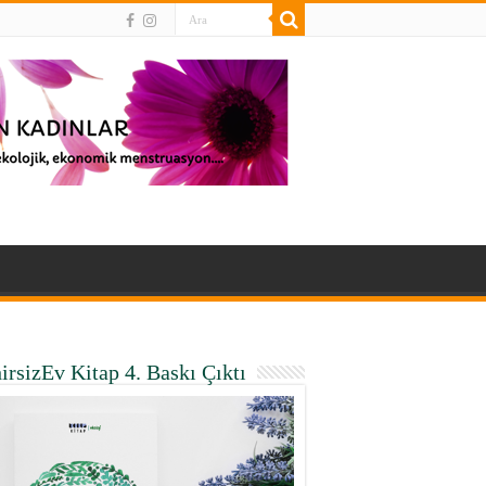
irsizEv Kitap 4. Baskı Çıktı