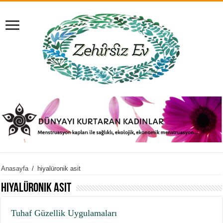
Anasayfa
/
hiyalüronik asit
hiyalüronik asit
Tuhaf Güzellik Uygulamaları