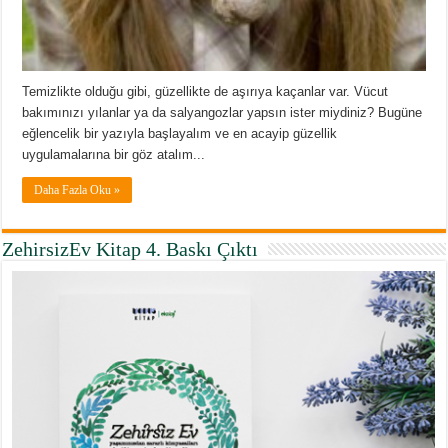
Temizlikte olduğu gibi, güzellikte de aşırıya kaçanlar var. Vücut
bakımınızı yılanlar ya da salyangozlar yapsın ister miydiniz? Bugüne
eğlencelik bir yazıyla başlayalım ve en acayip güzellik
uygulamalarına bir göz atalım...
Daha Fazla Oku »
ZehirsizEv Kitap 4. Baskı Çıktı