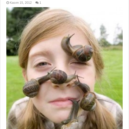
Kasım 15, 2012
1