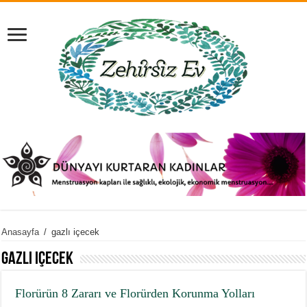
Anasayfa
/
gazlı içecek
gazlı içecek
Florürün 8 Zararı ve Florürden Korunma Yolları