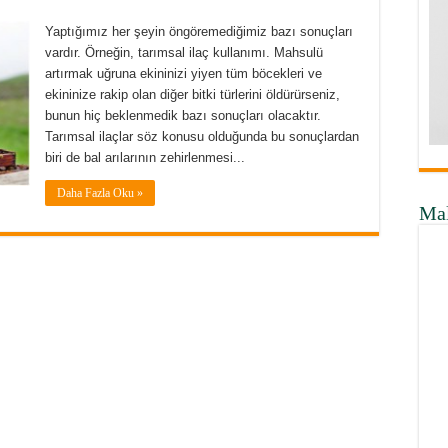
Yaptığımız her şeyin öngöremediğimiz bazı sonuçları
vardır. Örneğin, tarımsal ilaç kullanımı. Mahsulü
artırmak uğruna ekininizi yiyen tüm böcekleri ve
ekininize rakip olan diğer bitki türlerini öldürürseniz,
bunun hiç beklenmedik bazı sonuçları olacaktır.
Tarımsal ilaçlar söz konusu olduğunda bu sonuçlardan
biri de bal arılarının zehirlenmesi...
Daha Fazla Oku »
Ma