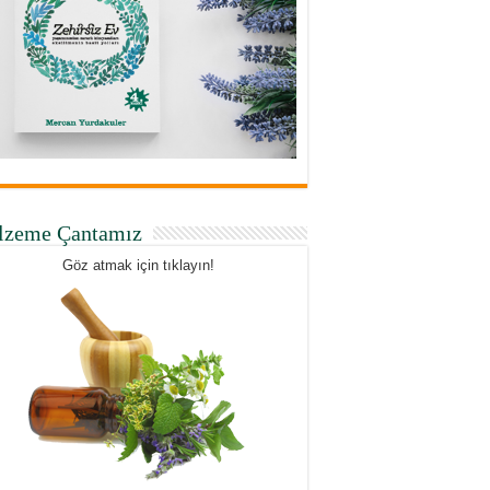
lzeme Çantamız
Göz atmak için tıklayın!