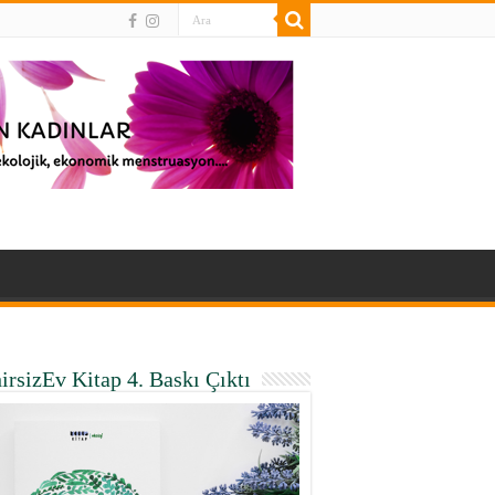
irsizEv Kitap 4. Baskı Çıktı