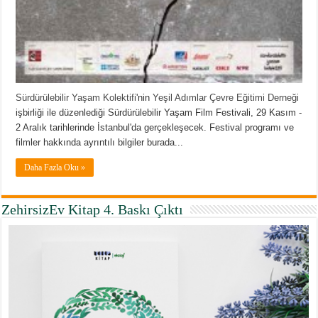
Sürdürülebilir Yaşam Kolektifi
'nin
Yeşil Adımlar Çevre Eğitimi Derneği
işbirliği ile düzenlediği Sürdürülebilir Yaşam Film Festivali, 29 Kasım -
2 Aralık tarihlerinde İstanbul'da gerçekleşecek. Festival programı ve
filmler hakkında ayrıntılı bilgiler burada...
Daha Fazla Oku »
ZehirsizEv Kitap 4. Baskı Çıktı