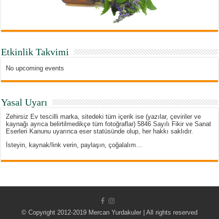
Etkinlik Takvimi
No upcoming events
Yasal Uyarı
Zehirsiz Ev tescilli marka, sitedeki tüm içerik ise (yazılar, çeviriler ve
kaynağı ayrıca belirtilmedikçe tüm fotoğraflar) 5846 Sayılı Fikir ve Sanat
Eserleri Kanunu uyarınca eser statüsünde olup, her hakkı saklıdır.
İsteyin, kaynak/link verin, paylaşın, çoğalalım…
© Copyright 2012-2019 Mercan Yurdakuler | All rights reserved