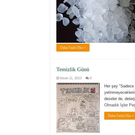
Daha Fazla Oku »
Temizlik Günü
Nisan 11, 2013
0
Her şey "Sadece b
yetinmeyeceklerin
deseler de, deterja
Olmadık İşler Pe
Daha Fazla Oku »