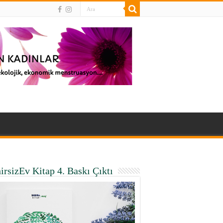
irsizEv Kitap 4. Baskı Çıktı