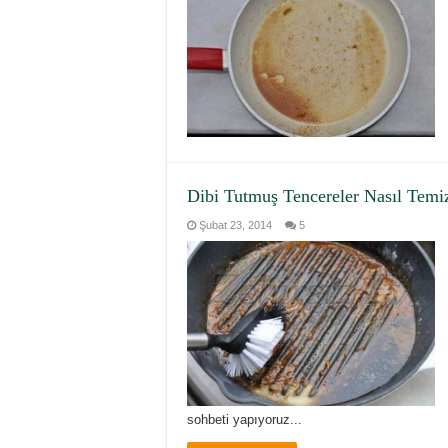
Dibi Tutmuş Tencereler Nasıl Temiz
Şubat 23, 2014
5
sohbeti yapıyoruz...