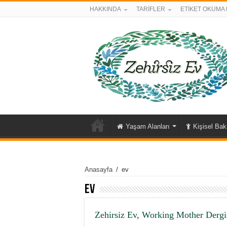
HAKKINDA
TARİFLER
ETİKET OKUMA 
Yaşam Alanları
Kişisel Ba
Anasayfa
/
ev
ev
Zehirsiz Ev, Working Mother Dergi