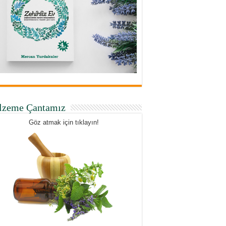
lzeme Çantamız
Göz atmak için tıklayın!