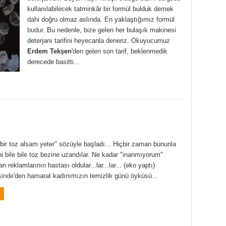
kullanılabilecek tatminkâr bir formül bulduk demek
dahi doğru olmaz aslında. En yaklaştığımız formül
budur
. Bu nedenle, bize gelen her bulaşık makinesi
deterjanı tarifini heyecanla deneriz. Okuyucumuz
Erdem Tekşen
'den gelen son tarif, beklenmedik
derecede basitti...
ir toz alsam yeter" sözüyle başladı... Hiçbir zaman bununla
i bile bile toz bezine uzandılar. Ne kadar "inanmıyorum"
n reklamlarının hastası oldular...lar...lar... (eko yaptı)
şinde
'den hamarat kadınımızın temizlik günü öyküsü...