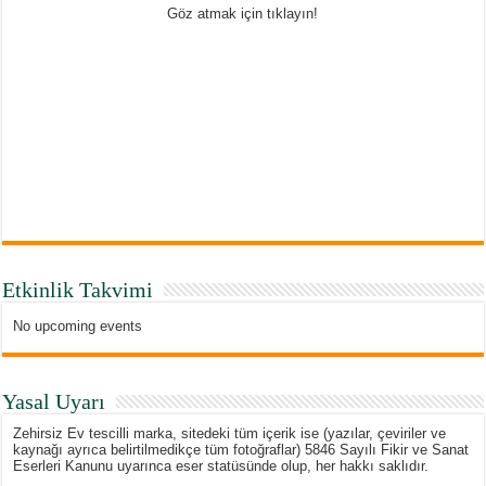
Göz atmak için tıklayın!
Etkinlik Takvimi
No upcoming events
Yasal Uyarı
Zehirsiz Ev tescilli marka, sitedeki tüm içerik ise (yazılar, çeviriler ve
kaynağı ayrıca belirtilmedikçe tüm fotoğraflar) 5846 Sayılı Fikir ve Sanat
Eserleri Kanunu uyarınca eser statüsünde olup, her hakkı saklıdır.