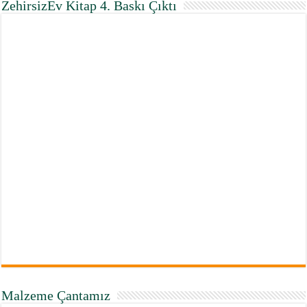
ZehirsizEv Kitap 4. Baskı Çıktı
Malzeme Çantamız