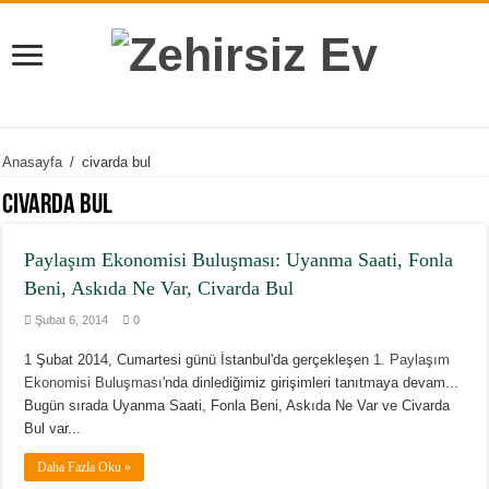
Anasayfa
/
civarda bul
civarda bul
Paylaşım Ekonomisi Buluşması: Uyanma Saati, Fonla
Beni, Askıda Ne Var, Civarda Bul
Şubat 6, 2014
0
1 Şubat 2014, Cumartesi günü İstanbul'da gerçekleşen
1. Paylaşım
Ekonomisi Buluşması
'nda dinlediğimiz girişimleri tanıtmaya devam...
Bugün sırada Uyanma Saati, Fonla Beni, Askıda Ne Var ve Civarda
Bul var...
Daha Fazla Oku »