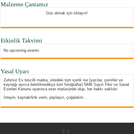
Malzeme Çantamız
Göz atmak için tıklayın!
Etkinlik Takvimi
No upcoming events
Yasal Uyarı
Zehirsiz Ev tescilli marka, sitedeki tüm içerik ise (yazılar, çeviriler ve
kaynağı ayrıca belirtilmedikçe tüm fotoğraflar) 5846 Sayılı Fikir ve Sanat
Eserleri Kanunu uyarınca eser statüsünde olup, her hakkı saklıdır.
İsteyin, kaynak/link verin, paylaşın, çoğalalım…