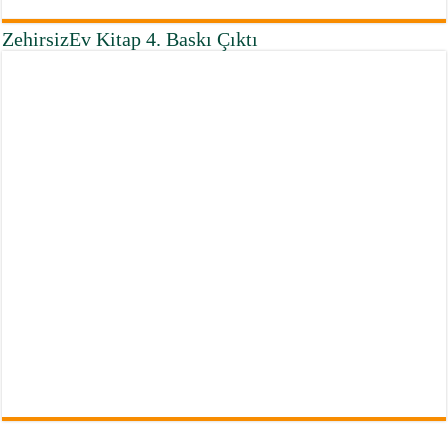
ZehirsizEv Kitap 4. Baskı Çıktı