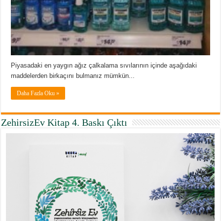
Piyasadaki en yaygın ağız çalkalama sıvılarının içinde aşağıdaki
maddelerden birkaçını bulmanız mümkün...
Daha Fazla Oku »
ZehirsizEv Kitap 4. Baskı Çıktı