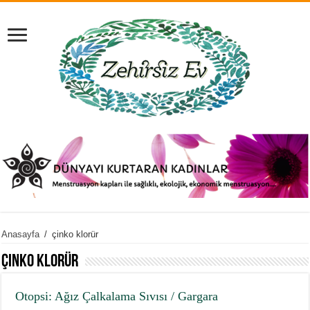
Anasayfa
/
çinko klorür
çinko klorür
Otopsi: Ağız Çalkalama Sıvısı / Gargara