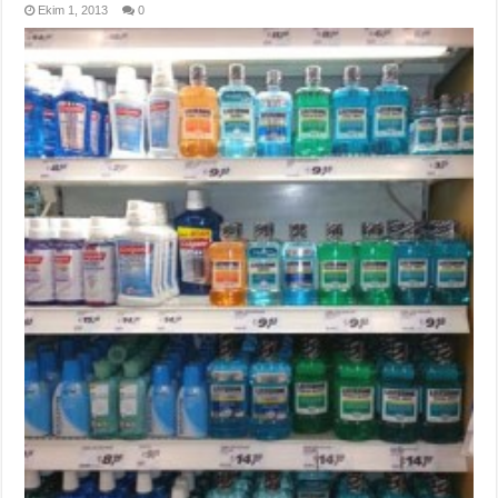
Ekim 1, 2013
0