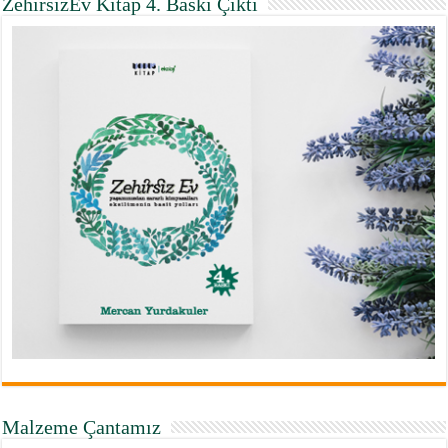
ZehirsizEv Kitap 4. Baskı Çıktı
Malzeme Çantamız