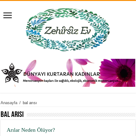
Anasayfa
/
bal arısı
bal arısı
Arılar Neden Ölüyor?