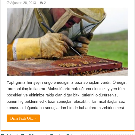
Ağustos 28, 2013
2
Yaptığımız her şeyin öngöremediğimiz bazı sonuçları vardır. Örneğin,
tarımsal ilaç kullanımı. Mahsulü artırmak uğruna ekininizi yiyen tüm
böcekleri ve ekininize rakip olan diğer bitki türlerini öldürürseniz,
bunun hiç beklenmedik bazı sonuçları olacaktır. Tarımsal ilaçlar söz
konusu olduğunda bu sonuçlardan biri de bal arılarının zehirlenmesi...
Daha Fazla Oku »