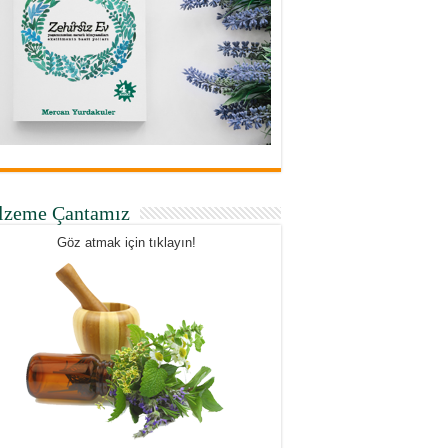
lzeme Çantamız
Göz atmak için tıklayın!