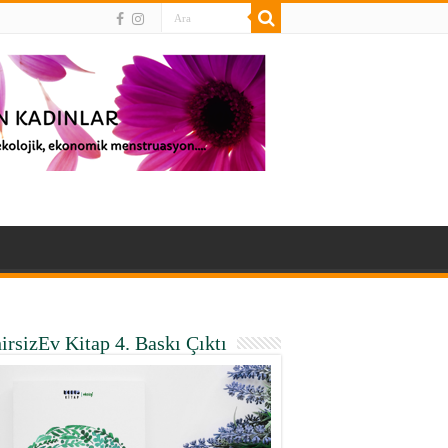
irsizEv Kitap 4. Baskı Çıktı