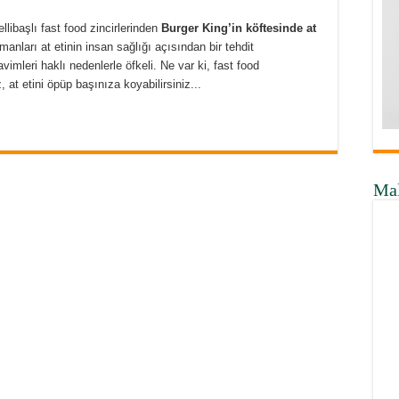
libaşlı fast food zincirlerinden
Burger King’in köftesinde at
anları at etinin insan sağlığı açısından bir tehdit
mleri haklı nedenlerle öfkeli. Ne var ki, fast food
, at etini öpüp başınıza koyabilirsiniz...
Ma