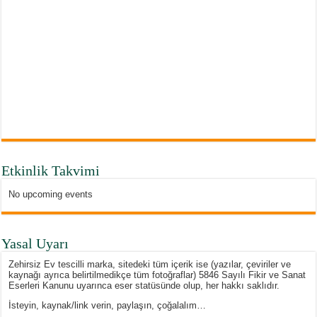
Etkinlik Takvimi
No upcoming events
Yasal Uyarı
Zehirsiz Ev tescilli marka, sitedeki tüm içerik ise (yazılar, çeviriler ve
kaynağı ayrıca belirtilmedikçe tüm fotoğraflar) 5846 Sayılı Fikir ve Sanat
Eserleri Kanunu uyarınca eser statüsünde olup, her hakkı saklıdır.
İsteyin, kaynak/link verin, paylaşın, çoğalalım…