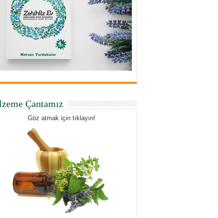
lzeme Çantamız
Göz atmak için tıklayın!