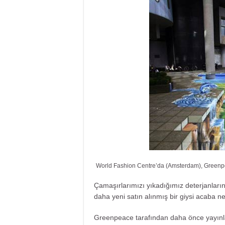
World Fashion Centre’da (Amsterdam), Greenpeace
Çamaşırlarımızı yıkadığımız deterjanları
daha yeni satın alınmış bir giysi acaba ne 
Greenpeace tarafından daha önce yayın