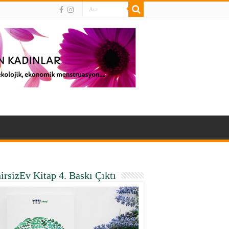
irsizEv Kitap 4. Baskı Çıktı