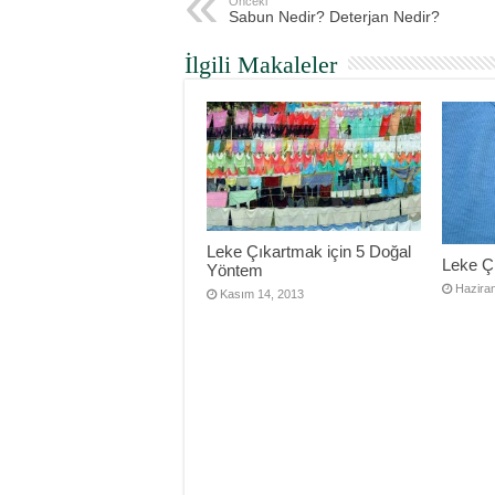
Önceki
Sabun Nedir? Deterjan Nedir?
İlgili Makaleler
Leke Çıkartmak için 5 Doğal
Leke Ç
Yöntem
Hazira
Kasım 14, 2013