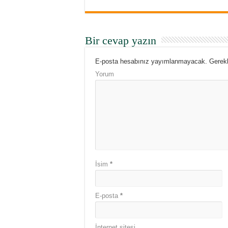
Bir cevap yazın
E-posta hesabınız yayımlanmayacak.
Gerekl
Yorum
İsim
*
E-posta
*
İnternet sitesi