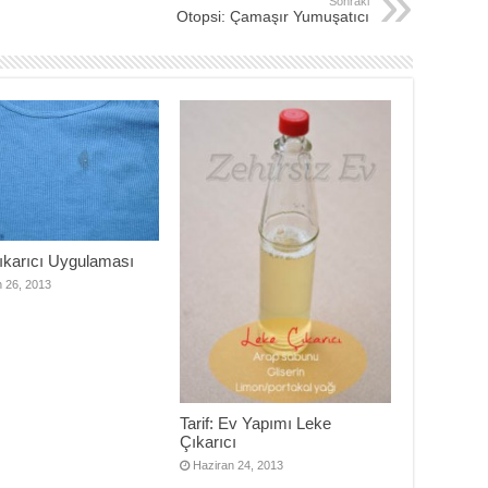
Sonraki
Otopsi: Çamaşır Yumuşatıcı
ıkarıcı Uygulaması
n 26, 2013
Tarif: Ev Yapımı Leke
Çıkarıcı
Haziran 24, 2013