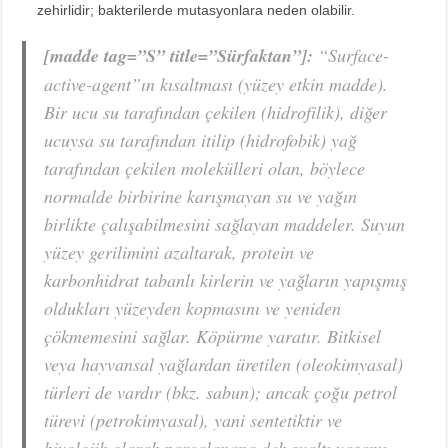
zehirlidir; bakterilerde mutasyonlara neden olabilir.
[madde tag=”S” title=”Sürfaktan”]:
“Surface-
active-agent”ın kısaltması (yüzey etkin madde).
Bir ucu su tarafından çekilen (hidrofilik), diğer
ucuysa su tarafından itilip (hidrofobik) yağ
tarafından çekilen molekülleri olan, böylece
normalde birbirine karışmayan su ve yağın
birlikte çalışabilmesini sağlayan maddeler. Suyun
yüzey gerilimini azaltarak, protein ve
karbonhidrat tabanlı kirlerin ve yağların yapışmış
oldukları yüzeyden kopmasını ve yeniden
çökmemesini sağlar. Köpürme yaratır. Bitkisel
veya hayvansal yağlardan üretilen (oleokimyasal)
türleri de vardır (bkz. sabun); ancak çoğu petrol
türevi (petrokimyasal), yani sentetiktir ve