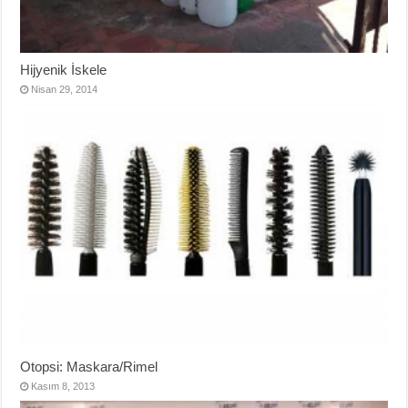
Hijyenik İskele
Nisan 29, 2014
Otopsi: Maskara/Rimel
Kasım 8, 2013