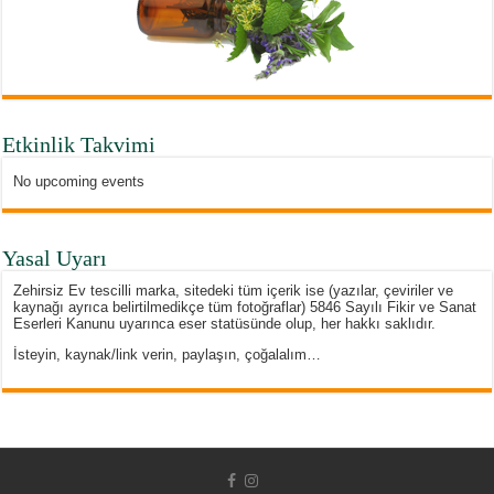
Etkinlik Takvimi
No upcoming events
Yasal Uyarı
Zehirsiz Ev tescilli marka, sitedeki tüm içerik ise (yazılar, çeviriler ve
kaynağı ayrıca belirtilmedikçe tüm fotoğraflar) 5846 Sayılı Fikir ve Sanat
Eserleri Kanunu uyarınca eser statüsünde olup, her hakkı saklıdır.
İsteyin, kaynak/link verin, paylaşın, çoğalalım…