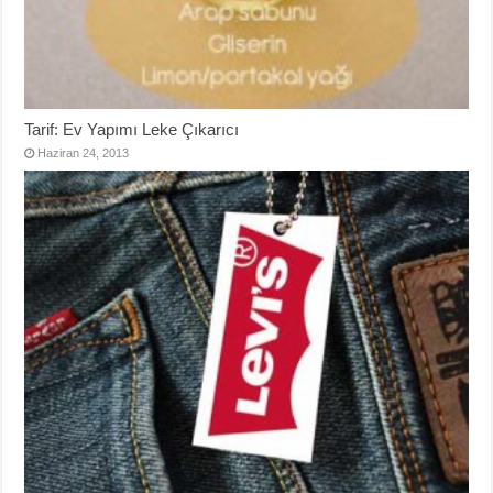
Tarif: Ev Yapımı Leke Çıkarıcı
Haziran 24, 2013