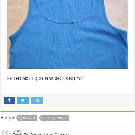
Ne dersiniz? Hiç de fena değil, değil mi?
Etiketler
ÇAMAŞIR
LEKE ÇIKARICI
Önceki
Tarif: Ev Yapımı Leke Çıkarıcı