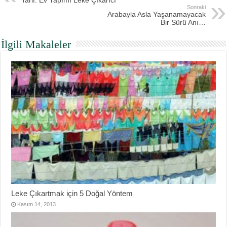
Sonraki
Arabayla Asla Yaşanamayacak
Bir Sürü Anı…
İlgili Makaleler
Leke Çıkartmak için 5 Doğal Yöntem
Kasım 14, 2013