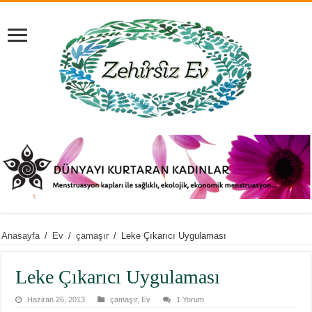
Anasayfa
/
Ev
/
çamaşır
/
Leke Çıkarıcı Uygulaması
Leke Çıkarıcı Uygulaması
Haziran 26, 2013
çamaşır
,
Ev
1 Yorum