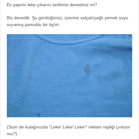
Ev yapımı leke çıkarıcı
tarifimizi denediniz mi?
Biz denedik. Şu gördüğünüz, üzerine salçalı/yağlı yemek suyu
sıçramış pamuklu bir tişört:
(Sizin de kulağınızda “Leke! Leke! Leke!” reklam repliği çınlıyor
mu?)