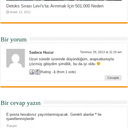
Detoks Sırası Levi’s’ta: Arınmak İçin 501.000 Neden
Aralık 13, 2012
Bir yorum
Sadece Huzur
Temmuz 29, 2013 at 11:19 am
Uzun süredir üzerinde düşündüğüm, arapsabunuyla
çözmüş gibiydim şimdilik, bu da iyi oldu
Rating:
-1
(from 1 vote)
Cevapla
Bir cevap yazın
E-posta hesabınız yayımlanmayacak.
Gerekli alanlar
*
ile
işaretlenmişlerdir
Yorum