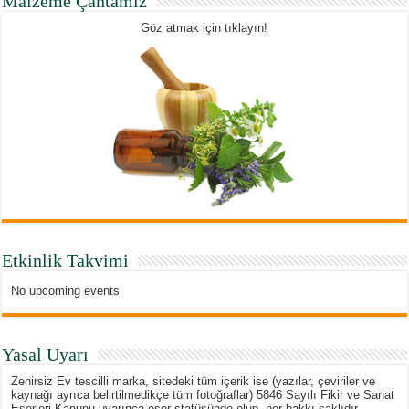
Malzeme Çantamız
Göz atmak için tıklayın!
Etkinlik Takvimi
No upcoming events
Yasal Uyarı
Zehirsiz Ev tescilli marka, sitedeki tüm içerik ise (yazılar, çeviriler ve
kaynağı ayrıca belirtilmedikçe tüm fotoğraflar) 5846 Sayılı Fikir ve Sanat
Eserleri Kanunu uyarınca eser statüsünde olup, her hakkı saklıdır.