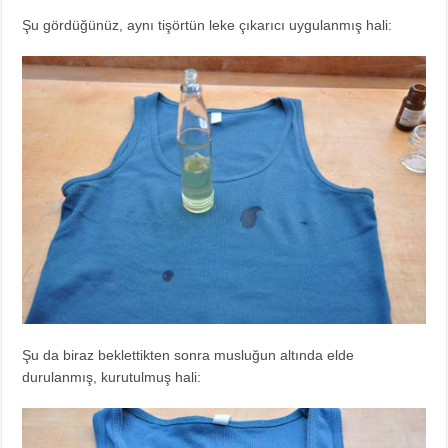
Şu gördüğünüz, aynı tişörtün leke çıkarıcı uygulanmış hali:
Şu da biraz beklettikten sonra musluğun altında elde
durulanmış, kurutulmuş hali: