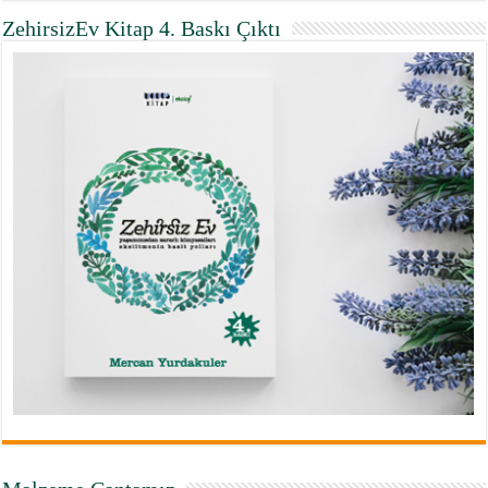
ZehirsizEv Kitap 4. Baskı Çıktı