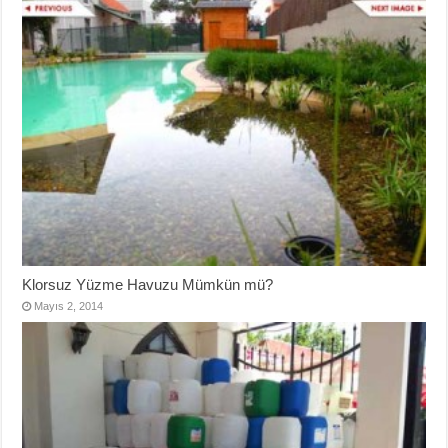
Klorsuz Yüzme Havuzu Mümkün mü?
Mayıs 2, 2014