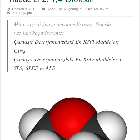
Haziran 9, 2012
Anne-Çocuk
,
çamaşır
,
Ev
,
Kişisel Bakım
Yorum yapın
Mini yazı dizimize devam ediyoruz. Önceki
yazıları kaçırdıysanız:
Çamaşır Deterjanımızdaki En Kötü Maddeler:
Giriş
Çamaşır Deterjanımızdaki En Kötü Maddeler 1:
SLS, SLES ve ALS