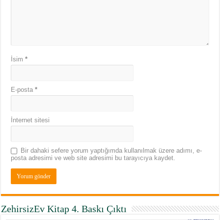
İsim
*
E-posta
*
İnternet sitesi
Bir dahaki sefere yorum yaptığımda kullanılmak üzere adımı, e-
posta adresimi ve web site adresimi bu tarayıcıya kaydet.
ZehirsizEv Kitap 4. Baskı Çıktı