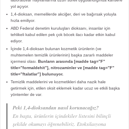
yol açıyor.
1,4-dioksan, memelilerde akciğer, deri ve bağırsak yoluyla
hızla emiliyor.
ABD Federal denetim kuruluşları dioksanı, insanlar için
tehlikeli kabul edilen pek çok böcek ilacı kadar etkin kabul
ediyor.
İçinde 1,4-dioksan bulunan kozmetik ürünlerin (ve
muhtemelen temizlik ürünlerinin) başka zararlı maddeler
içermesi olası.
Bunların arasında [madde tag=”F”
title=”formaldehit”], nitrozaminler ve [madde tag=”F”
title=”ftalatlar”] bulunuyor.
Temizlik maddelerini ve kozmetikleri daha nazik hale
getirmek için, etilen oksit eklemek kadar ucuz ve etkili başka
yöntemler de var.
Peki 1,4-dioksandan nasıl korunacağız?
En başta, ürünlerin içindekiler listesini bilinçli
şekilde okumayı öğrenebiliriz. Etoksilasyona