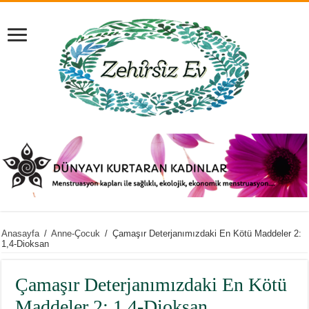
Anasayfa
/
Anne-Çocuk
/
Çamaşır Deterjanımızdaki En Kötü Maddeler 2:
1,4-Dioksan
Çamaşır Deterjanımızdaki En Kötü
Maddeler 2: 1,4-Dioksan