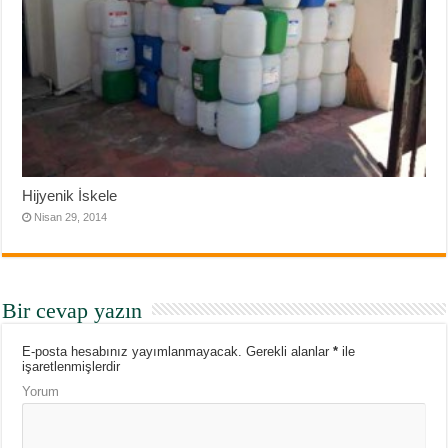
Hijyenik İskele
Nisan 29, 2014
Bir cevap yazın
E-posta hesabınız yayımlanmayacak.
Gerekli alanlar
*
ile
işaretlenmişlerdir
Yorum