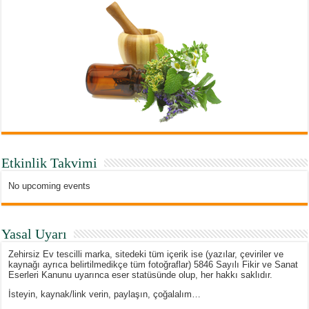
Etkinlik Takvimi
No upcoming events
Yasal Uyarı
Zehirsiz Ev tescilli marka, sitedeki tüm içerik ise (yazılar, çeviriler ve
kaynağı ayrıca belirtilmedikçe tüm fotoğraflar) 5846 Sayılı Fikir ve Sanat
Eserleri Kanunu uyarınca eser statüsünde olup, her hakkı saklıdır.
İsteyin, kaynak/link verin, paylaşın, çoğalalım…