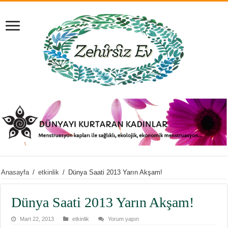
Anasayfa
/
etkinlik
/
Dünya Saati 2013 Yarın Akşam!
Dünya Saati 2013 Yarın Akşam!
Mart 22, 2013
etkinlik
Yorum yapın