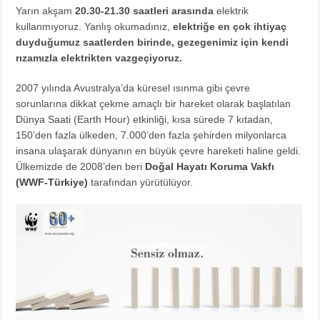
Yarın akşam
20.30-21.30 saatleri arasında
elektrik
kullanmıyoruz. Yanlış okumadınız,
elektriğe en çok ihtiyaç
duyduğumuz saatlerden birinde, gezegenimiz için kendi
rızamızla elektrikten vazgeçiyoruz.
2007 yılında Avustralya’da küresel ısınma gibi çevre
sorunlarına dikkat çekme amaçlı bir hareket olarak başlatılan
Dünya Saati
(Earth Hour) etkinliği, kısa sürede 7 kıtadan,
150’den fazla ülkeden, 7.000’den fazla şehirden milyonlarca
insana ulaşarak dünyanın en büyük çevre hareketi haline geldi.
Ülkemizde de 2008’den beri
Doğal Hayatı Koruma Vakfı
(WWF-Türkiye)
tarafından yürütülüyor.