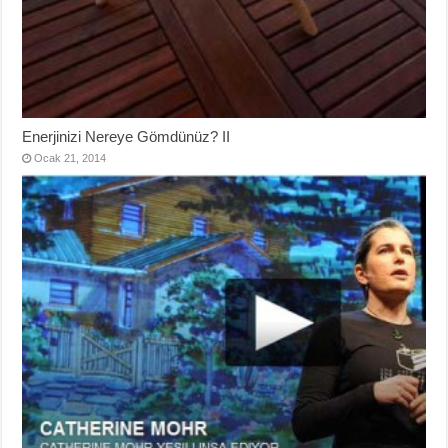
Enerjinizi Nereye Gömdünüz? II
Ocak 21, 2014