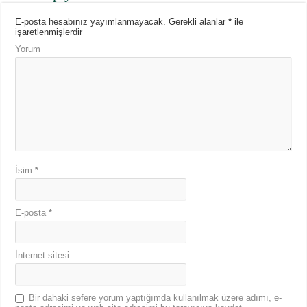
E-posta hesabınız yayımlanmayacak.
Gerekli alanlar
*
ile
işaretlenmişlerdir
Yorum
İsim
*
E-posta
*
İnternet sitesi
Bir dahaki sefere yorum yaptığımda kullanılmak üzere adımı, e-