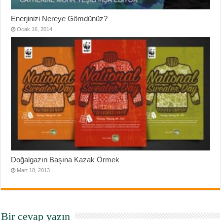
Enerjinizi Nereye Gömdünüz?
Ocak 16, 2014
Doğalgazın Başına Kazak Örmek
Mart 18, 2013
Bir cevap yazın