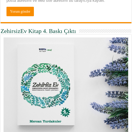
posta adresimi ve web site adresimi bu tarayıcıya kaydet.
ZehirsizEv Kitap 4. Baskı Çıktı