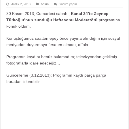
Aralık 2, 2013
basın
Yorum yapın
30 Kasım 2013, Cumartesi sabahı,
Kanal 24’te Zeynep
Türkoğlu’nun sunduğu Haftasonu Moderatörü
programına
konuk oldum.
Konuştuğumuz saatten epey önce yayına alındığım için sosyal
medyadan duyurmaya fırsatım olmadı, affola.
Programın kaydını henüz bulamadım; televizyondan çekilmiş
fotoğraflarla idare edeceğiz…
Güncelleme (3.12.2013): Programın kaydı parça parça
buradan
izlenebilir.