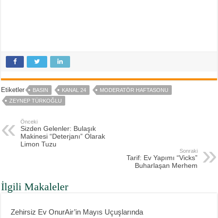
Etiketler
BASIN
KANAL 24
MODERATÖR HAFTASONU
ZEYNEP TÜRKOĞLU
Önceki
Sizden Gelenler: Bulaşık
Makinesi “Deterjanı” Olarak
Limon Tuzu
Sonraki
Tarif: Ev Yapımı “Vicks”
Buharlaşan Merhem
İlgili Makaleler
Zehirsiz Ev OnurAir’in Mayıs Uçuşlarında