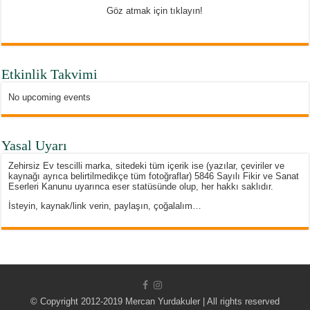
Göz atmak için tıklayın!
Etkinlik Takvimi
No upcoming events
Yasal Uyarı
Zehirsiz Ev tescilli marka, sitedeki tüm içerik ise (yazılar, çeviriler ve
kaynağı ayrıca belirtilmedikçe tüm fotoğraflar) 5846 Sayılı Fikir ve Sanat
Eserleri Kanunu uyarınca eser statüsünde olup, her hakkı saklıdır.
İsteyin, kaynak/link verin, paylaşın, çoğalalım…
© Copyright 2012-2019 Mercan Yurdakuler | All rights reserved